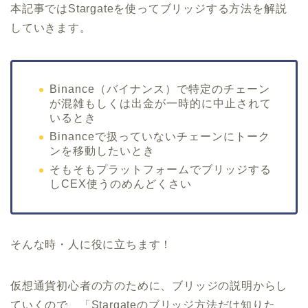
本記事ではStargateを使ってブリッジする方法を解説
していきます。
Binance（バイナンス）で特定のチェーン
が混雑もしくは出金が一時的に中止されて
いるとき
Binanceで扱っていないチェーンにトーク
ンを移動したいとき
そもそもプラットフォームでブリッジする
しCEX使うのめんどくさい
そんな時・人に役に立ちます！
仮想通貨初心者の方のために、ブリッジの説明からし
ていくので、「Stargateのブリッジ方法だけ知りた