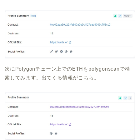
次にPolygonチェーン上でのETHをpolygonscanで検
索してみます。出てくる情報がこちら。