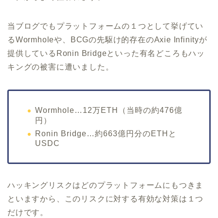
当ブログでもプラットフォームの１つとして挙げてい
るWormholeや、BCGの先駆け的存在のAxie Infinityが
提供しているRonin Bridgeといった有名どころもハッ
キングの被害に遭いました。
Wormhole…12万ETH（当時の約476億
円）
Ronin Bridge…約663億円分のETHと
USDC
ハッキングリスクはどのプラットフォームにもつきま
といますから、このリスクに対する有効な対策は１つ
だけです。