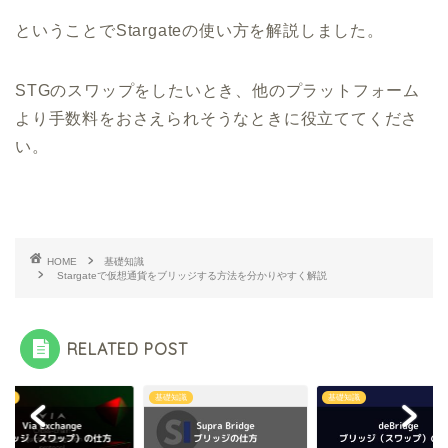
ということでStargateの使い方を解説しました。
STGのスワップをしたいとき、他のプラットフォーム
より手数料をおさえられそうなときに役立ててくださ
い。
HOME
基礎知識
Stargateで仮想通貨をブリッジする方法を分かりやすく解説
RELATED POST
知識
基礎知識
基礎知識