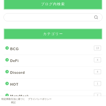
ブログ内検索
カテゴリー
13
BCG
4
DeFi
4
Discord
1
HOT
7
MetaMask
特定商取引法に基づく
プライバシーポリシー
表記