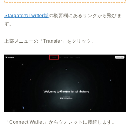
StargateのTwitter垢
の概要欄にあるリンクから飛びま
す。
上部メニューの「Transfer」をクリック。
「Connect Wallet」からウォレットに接続します。