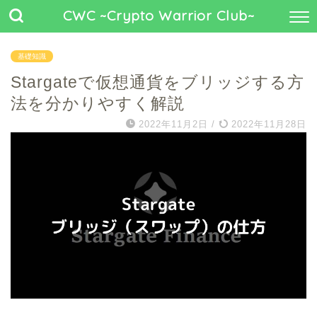
CWC ~Crypto Warrior Club~
基礎知識
Stargateで仮想通貨をブリッジする方
法を分かりやすく解説
2022年11月2日
/
2022年11月28日