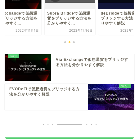
a Exchangeで仮想通
Supra Bridgeで仮想通
deBridgeで仮想通
をブリッジする方法を
貨をブリッジする方法を
ブリッジする方法を
りやすく...
分かりやすく...
りやすく解説
2022年11月1日
2022年11月6日
2022年11
Via Exchangeで仮想通貨をブリッジす
る方法を分かりやすく解説
EVODeFiで仮想通貨をブリッジする方
法を分かりやすく解説