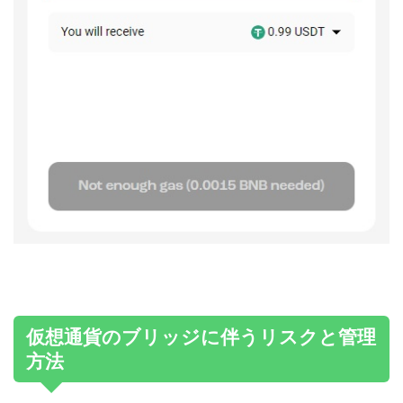
仮想通貨のブリッジに伴うリスクと管理
方法