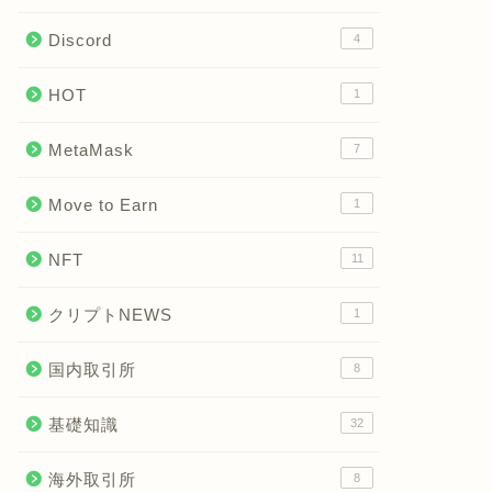
Discord
4
HOT
1
MetaMask
7
Move to Earn
1
NFT
11
クリプトNEWS
1
国内取引所
8
基礎知識
32
海外取引所
8