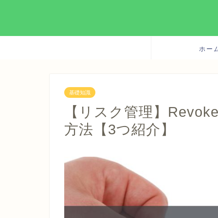
ホー
基礎知識
【リスク管理】Revo
方法【3つ紹介】