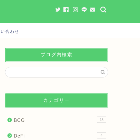
問い合わせ
ブログ内検索
カテゴリー
BCG
13
DeFi
4