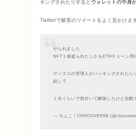
キングされたりすると
ウォレットの中身
Twitterで被害のツイートをよく見かけま
やられました
NFT１個盗られたしかもETHチェーン
ディスコの管理人がハッキングされたら
続して
１分くらいで気付いて解除したけど自動
— ちょこ｜CHOCOVERSE (@chocolate