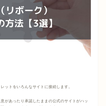
ォレットをいろんなサイトに接続します。
悪意があったり承認したままの公式のサイトがハッ