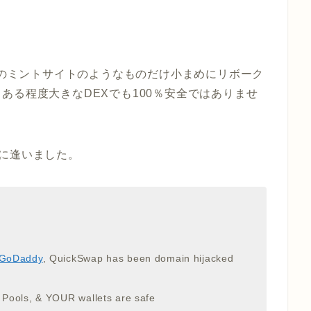
FTのミントサイトのようなものだけ小まめにリボーク
ある程度大きなDEXでも100％安全ではありませ
ングに逢いました。
GoDaddy
, QuickSwap has been domain hijacked
p Pools, & YOUR wallets are safe