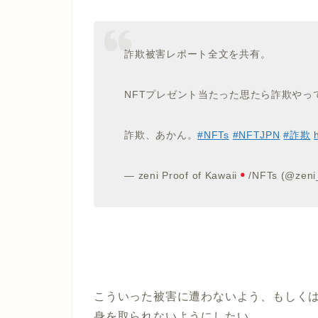
詐欺被害レポート全文を共有。
NFTプレゼント当たった思たら詐欺やっ
詐欺、あかん。
#NFTs
#NFTJPN
#詐欺
— zeni Proof of Kawaii
/NFTs (@zen
こういった被害に遭わないよう、もしく
身を取られないようにしたい。