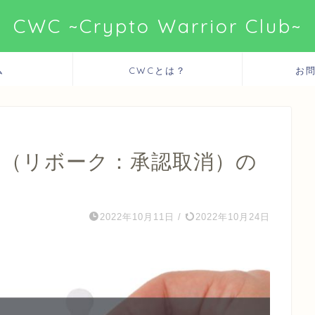
CWC ~Crypto Warrior Club~
ム
CWCとは？
お
ke（リボーク：承認取消）の
2022年10月11日
/
2022年10月24日