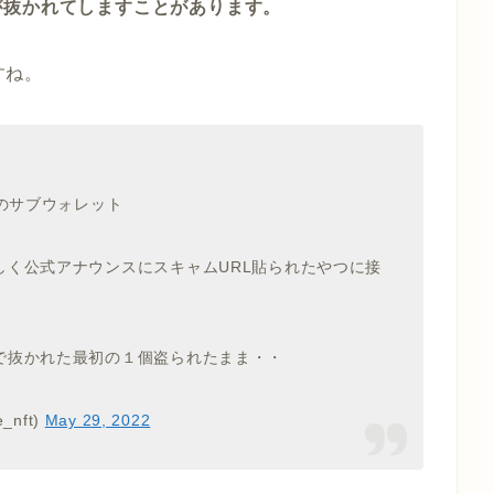
が抜かれてしますことがあります。
すね。
用のサブウォレット
しく公式アナウンスにスキャムURL貼られたやつに接
で抜かれた最初の１個盗られたまま・・
_nft)
May 29, 2022