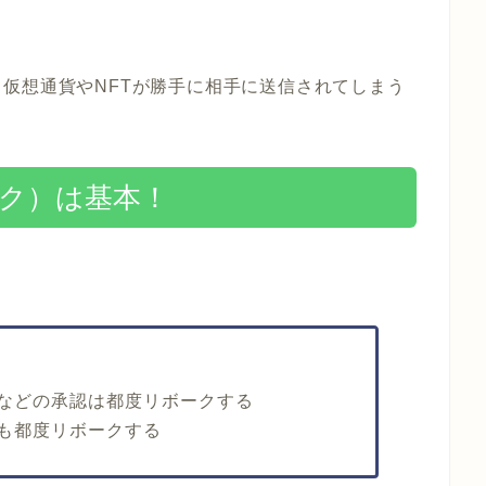
仮想通貨やNFTが勝手に相手に送信されてしまう
ーク）は基本！
などの承認は都度リボークする
も都度リボークする