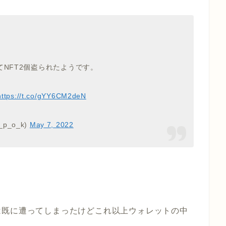
てNFT2個盗られたようです。
https://t.co/gYY6CM2deN
i_p_o_k)
May 7, 2022
は既に遭ってしまったけどこれ以上ウォレットの中