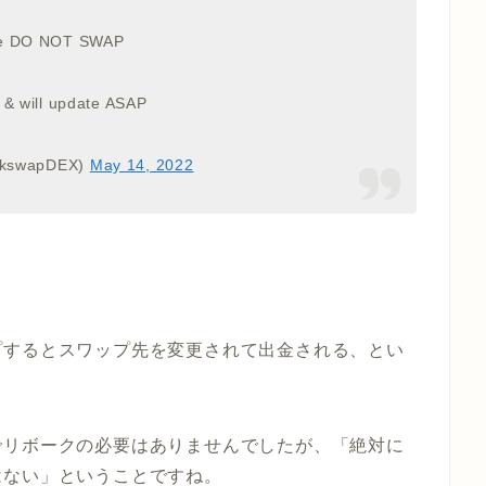
ase DO NOT SWAP
 & will update ASAP
ckswapDEX)
May 14, 2022
プするとスワップ先を変更されて出金される、とい
でリボークの必要はありませんでしたが、「絶対に
はない」ということですね。