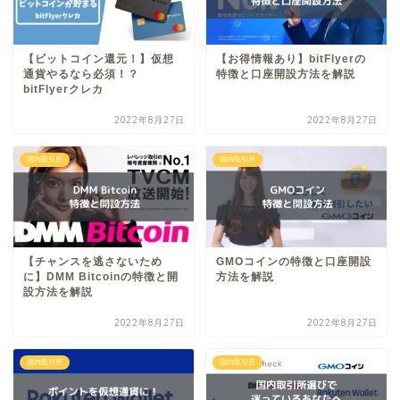
【ビットコイン還元！】仮想
【お得情報あり】bitFlyerの
通貨やるなら必須！？
特徴と口座開設方法を解説
bitFlyerクレカ
2022年8月27日
2022年8月27日
国内取引所
国内取引所
【チャンスを逃さないため
GMOコインの特徴と口座開設
に】DMM Bitcoinの特徴と開
方法を解説
設方法を解説
2022年8月27日
2022年8月27日
国内取引所
国内取引所