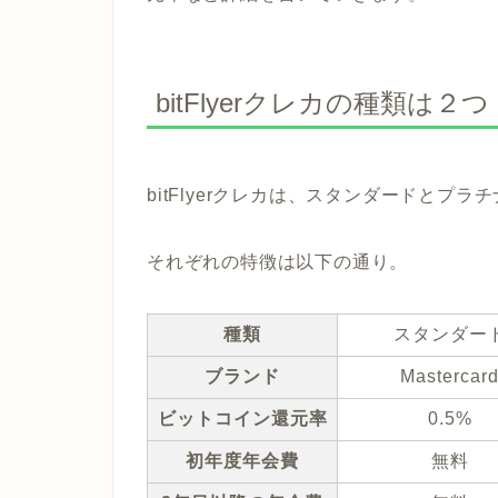
bitFlyerクレカの種類は２つ
bitFlyerクレカは、スタンダードとプ
それぞれの特徴は以下の通り。
種類
スタンダー
ブランド
Mastercar
ビットコイン還元率
0.5%
初年度年会費
無料