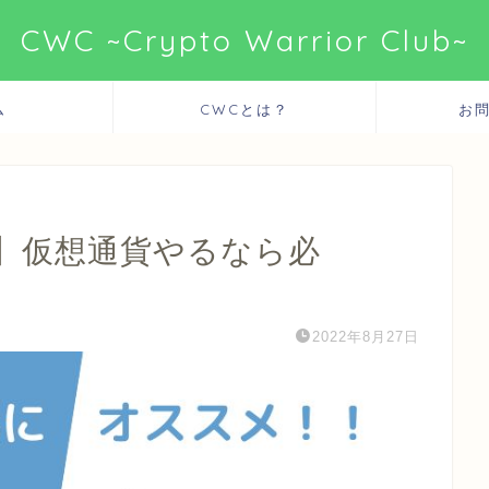
CWC ~Crypto Warrior Club~
ム
CWCとは？
お
】仮想通貨やるなら必
2022年8月27日