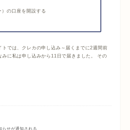
イヤー）の口座を開設する
イトでは、クレカの申し込み～届くまでに2週間前
なみに私は申し込みから11日で届きました。 その
知らせが通知される