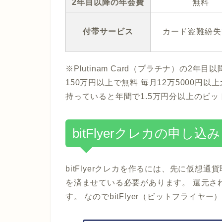
2年目以降の年会費
無料
付帯サービス
カード盗難紛失
※Plutinam Card（プラチナ）の
150万円以上で無料 毎月12万5000
持っていると年間で1.5万円分以上のビ
bitFlyerクレカの申し
bitFlyerクレカを作るには、先に仮想通
を済ませている必要があります。 還元さ
す。 なのでbitFlyer（ビットフライ