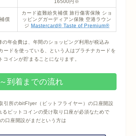
16500円※
カード盗難紛失補償 旅行傷害保険 ショ
補償
ッピングガーディアン保険 空港ラウン
ジ
Mastercard® Taste of Premium®
2年目以降の年会費は、年間のショッピング利用が税込み
円以上カードを使っている、という人はプラチナカードを
ットコインが貯まることになります。
込み～到着までの流れ
貨取引所のbitFlyer（ビットフライヤー）の口座開設
れるビットコインの受け取り口座が必須なためで
ヤー）の口座開設がまだという方は