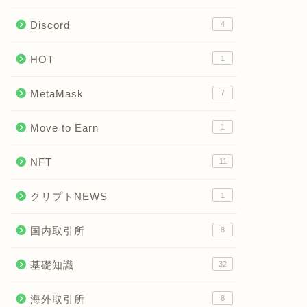
Discord
4
HOT
1
MetaMask
7
Move to Earn
1
NFT
11
クリプトNEWS
1
国内取引所
8
基礎知識
32
海外取引所
8