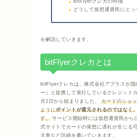
bitFlyerクレカの特徴
どうして仮想通貨民にとってb
を解説していきます。
bitFlyerクレカとは
bitFlyerクレカは、株式会社アプラスが
ー）と提携して発行しているクレジットカー
月1日から始まりました。
カードのショ
ように
ポイントが還元されるのではなく
す。
サービス開始時には仮想通貨民から
式サイトでカードの発想に遅れが生じる可
元率など詳細を書いていきます。