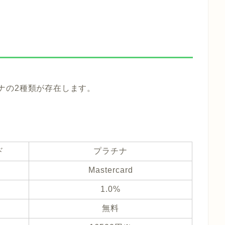
ラチナの2種類が存在します。
ド
プラチナ
d
Mastercard
1.0%
無料