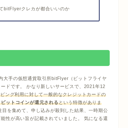
itFlyerクレカが都合いいのか
国内大手の仮想通貨取引所bitFlyer（ビットフライヤ
ドです。 かなり新しいサービスで、2021年12
ッピング利用に対して一般的なクレジットカードの
、ビットコインが還元される
という特徴がありま
注目を集めて、申し込みが殺到した結果、一時期公
能性が高い旨が記載されていました。 気になる還