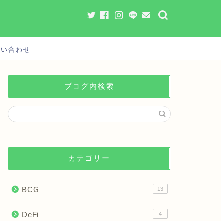
問い合わせ
ブログ内検索
カテゴリー
BCG
13
DeFi
4