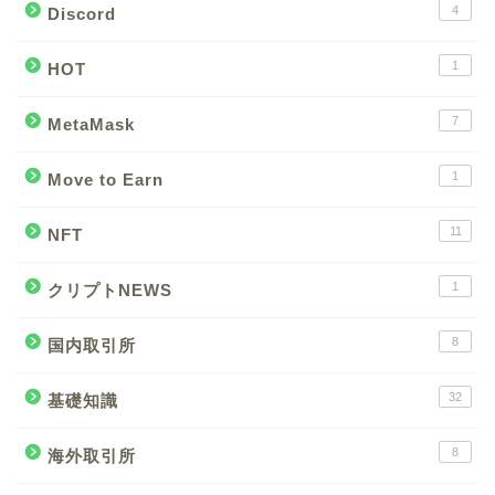
4
Discord
1
HOT
7
MetaMask
1
Move to Earn
11
NFT
1
クリプトNEWS
8
国内取引所
32
基礎知識
8
海外取引所