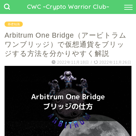
CWC ~Crypto Warrior Club~
基礎知識
Arbitrum One Bridge（アービトラム
ワンブリッジ）で仮想通貨をブリッ
ジする方法を分かりやすく解説
2022年11月18日
/
2022年11月26日