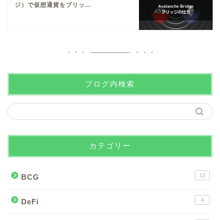
ジ）で仮想通貨をブリッ...
ブログ内検索
カテゴリー
13
BCG
4
DeFi