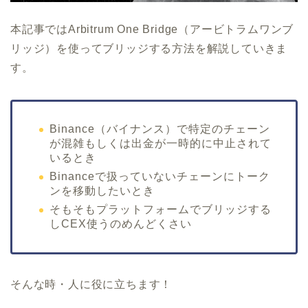
本記事ではArbitrum One Bridge（アービトラムワンブ
リッジ）を使ってブリッジする方法を解説していきま
す。
Binance（バイナンス）で特定のチェーン
が混雑もしくは出金が一時的に中止されて
いるとき
Binanceで扱っていないチェーンにトーク
ンを移動したいとき
そもそもプラットフォームでブリッジする
しCEX使うのめんどくさい
そんな時・人に役に立ちます！