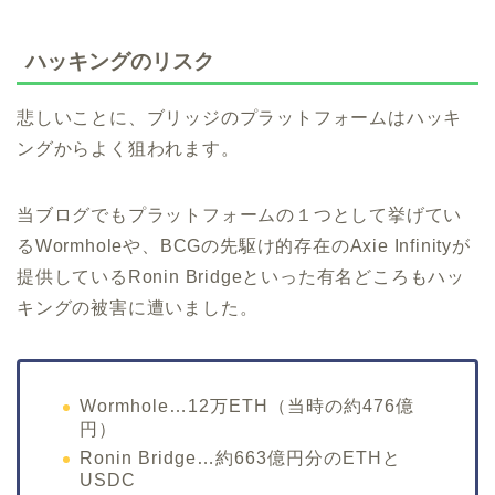
ハッキングのリスク
悲しいことに、ブリッジのプラットフォームはハッキ
ングからよく狙われます。
当ブログでもプラットフォームの１つとして挙げてい
るWormholeや、BCGの先駆け的存在のAxie Infinityが
提供しているRonin Bridgeといった有名どころもハッ
キングの被害に遭いました。
Wormhole…12万ETH（当時の約476億
円）
Ronin Bridge…約663億円分のETHと
USDC