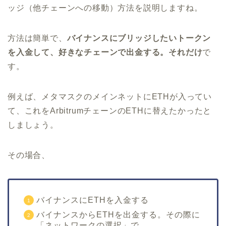
ッジ（他チェーンへの移動）方法を説明しますね。
方法は簡単で、
バイナンスにブリッジしたいトークン
を入金して、好きなチェーンで出金する。それだけ
で
す。
例えば、メタマスクのメインネットにETHが入ってい
て、これをArbitrumチェーンのETHに替えたかったと
しましょう。
その場合、
バイナンスにETHを入金する
バイナンスからETHを出金する。その際に
「ネットワークの選択」で