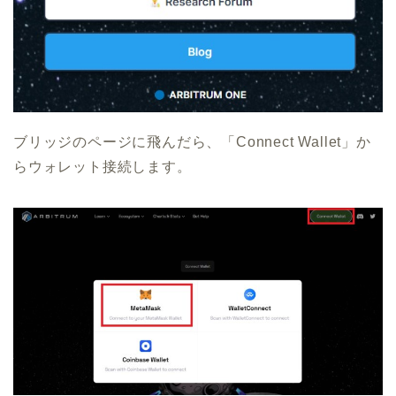
ブリッジのページに飛んだら、「Connect Wallet」か
らウォレット接続します。