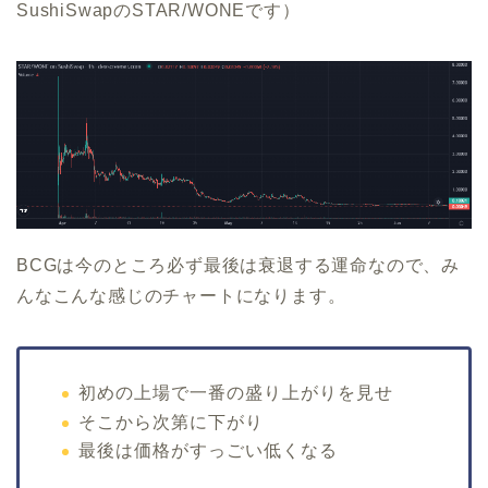
SushiSwapのSTAR/WONEです）
BCGは今のところ必ず最後は衰退する運命なので、み
んなこんな感じのチャートになります。
初めの上場で一番の盛り上がりを見せ
そこから次第に下がり
最後は価格がすっごい低くなる