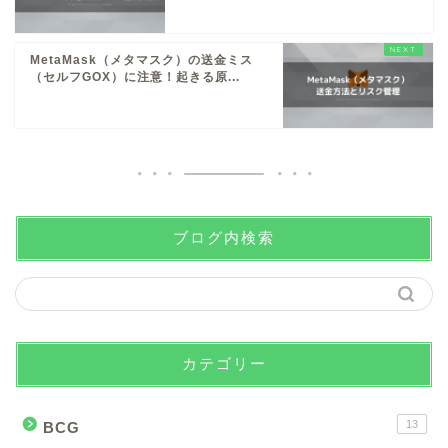
MetaMask（メタマスク）の送金ミス
（セルフGOX）に注意！起きる原...
ブログ内検索
カテゴリー
13
BCG