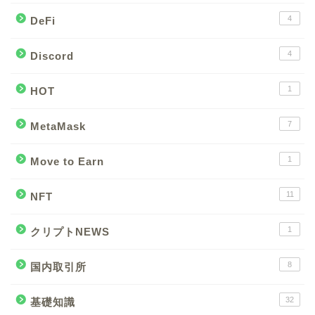
4
DeFi
4
Discord
1
HOT
7
MetaMask
1
Move to Earn
11
NFT
1
クリプトNEWS
8
国内取引所
32
基礎知識