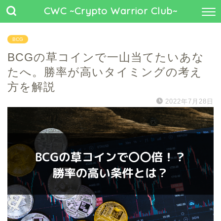
CWC ~Crypto Warrior Club~
BCG
BCGの草コインで一山当てたいあな
たへ。勝率が高いタイミングの考え
方を解説
2022年7月28日