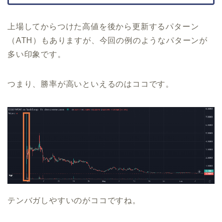
上場してからつけた高値を後から更新するパターン
（ATH）もありますが、今回の例のようなパターンが
多い印象です。
つまり、勝率が高いといえるのはココです。
テンバガしやすいのがココですね。