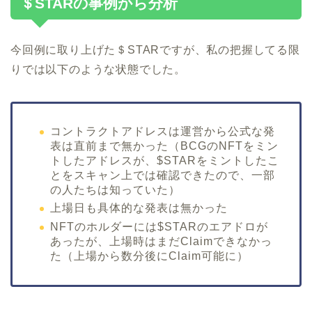
＄STARの事例から分析
今回例に取り上げた＄STARですが、私の把握してる限
りでは以下のような状態でした。
コントラクトアドレスは運営から公式な発
表は直前まで無かった（BCGのNFTをミン
トしたアドレスが、$STARをミントしたこ
とをスキャン上では確認できたので、一部
の人たちは知っていた）
上場日も具体的な発表は無かった
NFTのホルダーには$STARのエアドロが
あったが、上場時はまだClaimできなかっ
た（上場から数分後にClaim可能に）