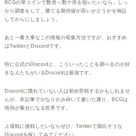
BCGの草コインで数倍～数十倍を狙いたいなら、しっ
かり調査をして、勝てる期待値が高いかどうかを検証
してからにしましょう。
あと一番大事なこの情報の収集方法ですが、おすすめ
はTwitterとDiscordです。
特に公式のDiscordと、こういったことを調べるのが好
きな人たちがいるDiscordは最強です。
Discordに慣れていない人は初め苦戦するかもしれませ
んが、本記事でかなりかみ砕いて書いた通り、BCGは
情弱が養分になる世界です。
上場戦に挑戦したいならぜひ、Twitterで面白そうな
Discordを探してみてください。