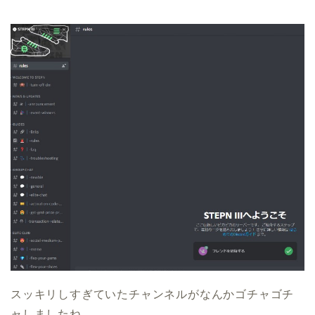
スッキリしすぎていたチャンネルがなんかゴチャゴチ
ャしましたね。