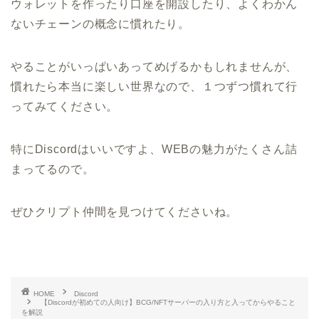
ウォレットを作ったり口座を開設したり、よくわかん
ないチェーンの概念に慣れたり。
やることがいっぱいあってめげるかもしれませんが、
慣れたら本当に楽しい世界なので、１つずつ慣れて行
ってみてください。
特にDiscordはいいですよ、WEBの魅力がたくさん詰
まってるので。
ぜひクリプト仲間を見つけてくださいね。
HOME
Discord
【Discordが初めての人向け】BCG/NFTサーバーの入り方と入ってからやること
を解説