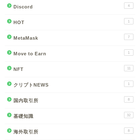
4
Discord
1
HOT
7
MetaMask
1
Move to Earn
11
NFT
1
クリプトNEWS
8
国内取引所
32
基礎知識
8
海外取引所