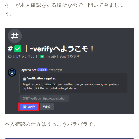
そこが本人確認をする場所なので、開いてみましょ
う。
本人確認の仕方はけっこうバラバラで、