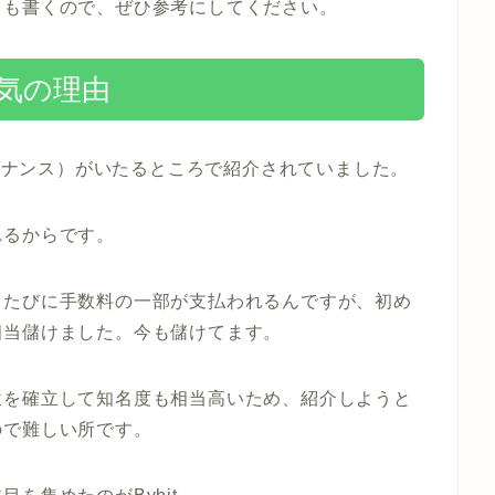
とも書くので、ぜひ参考にしてください。
人気の理由
バイナンス）がいたるところで紹介されていました。
れるからです。
るたびに手数料の一部が支払われるんですが、初め
相当儲けました。今も儲けてます。
位を確立して知名度も相当高いため、紹介しようと
ので難しい所です。