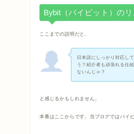
Bybit（バイビット）の
ここまでの説明だと、
日本語にしっかり対応し
う？紹介者も頑張れる仕
ないんじゃ？
と感じるかもしれません。
本番はここからです。当ブログではバイ