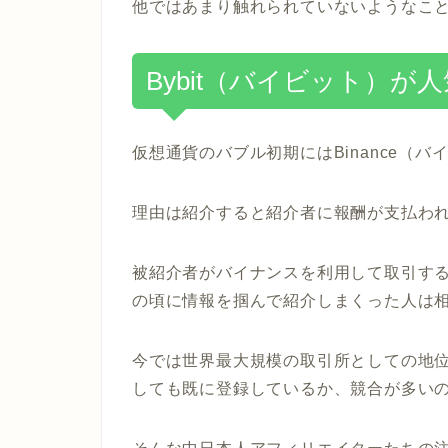
他ではあまり触れられていないようなこ
Bybit（バイビット）が
仮想通貨のバブル初期にはBinance（
理由は紹介すると紹介者に報酬が支払わ
被紹介者がバイナンスを利用して取引す
の頃に情報を掴んで紹介しまくった人は
今では世界最大規模の取引所としての地
しても既に登録しているか、競合が多い