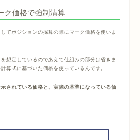
ーク価格で強制清算
そしてポジションの採算の際にマーク価格を使いま
けを想定しているのであえて仕組みの部分は省きま
の計算式に基づいた価格を使っているんです。
表示されている価格と、実際の基準になっている価