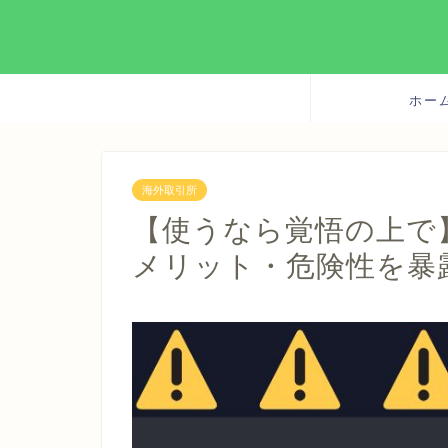
ホー
海外取引所
【使うなら覚悟の上で】
メリット・危険性を暴