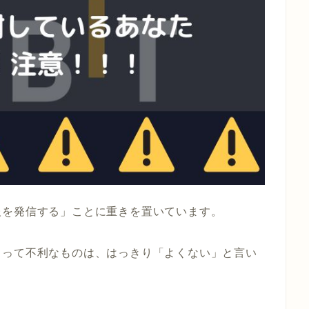
報を発信する」ことに重きを置いています。
とって不利なものは、はっきり「よくない」と言い