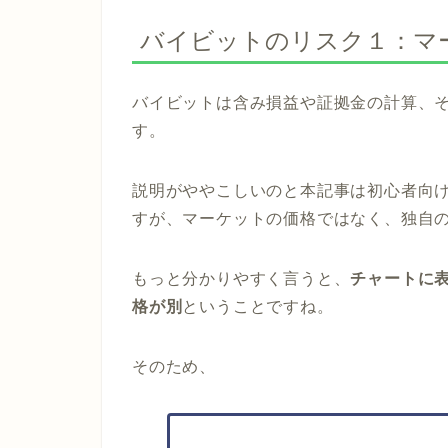
バイビットのリスク１：マ
バイビットは含み損益や証拠金の計算、
す。
説明がややこしいのと本記事は初心者向
すが、マーケットの価格ではなく、独自
もっと分かりやすく言うと、
チャートに
格が別
ということですね。
そのため、