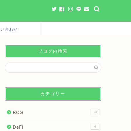
問い合わせ
ブログ内検索
カテゴリー
BCG
13
DeFi
4