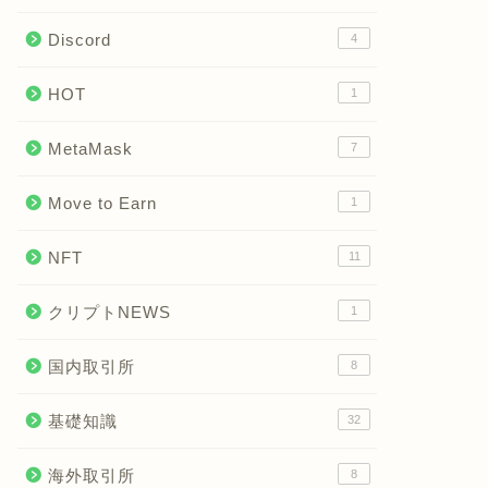
Discord
4
HOT
1
MetaMask
7
Move to Earn
1
NFT
11
クリプトNEWS
1
国内取引所
8
基礎知識
32
海外取引所
8