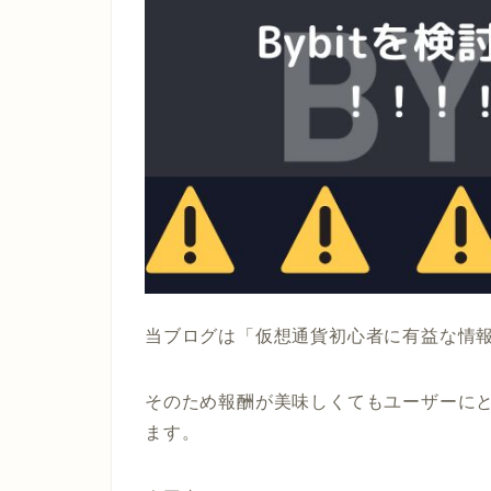
当ブログは「仮想通貨初心者に有益な情
そのため報酬が美味しくてもユーザーに
ます。