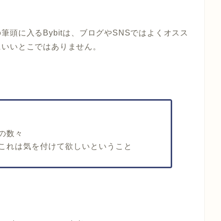
頭に入るBybitは、ブログやSNSではよくオスス
にいいとこではありません。
と
の数々
これは気を付けて欲しいということ